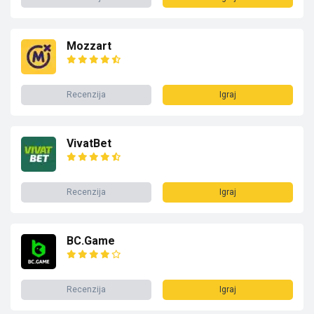
Mozzart
Recenzija
Igraj
VivatBet
Recenzija
Igraj
BC.Game
Recenzija
Igraj