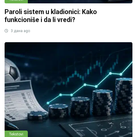
Paroli sistem u kladionici: Kako
funkcioniše i da li vredi?
3 дана ago
Tekstovi