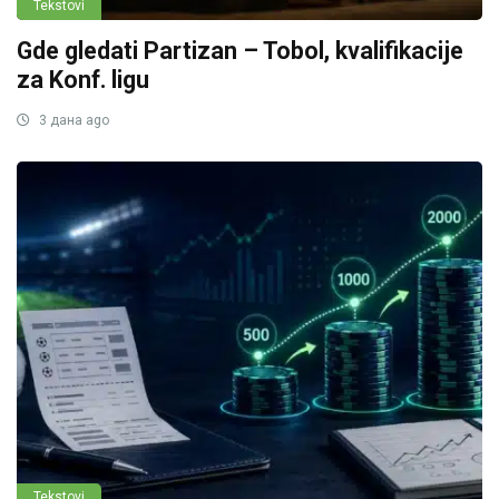
Tekstovi
Gde gledati Partizan – Tobol, kvalifikacije
za Konf. ligu
3 дана ago
Tekstovi