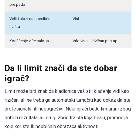
pre pada
Veliki ulozi na specifična
Viši
tržišta
Korišćenje više naloga
Vrlo visok i rizičan pristup
Da li limit znači da ste dobar
igrač?
Limit može biti znak da kladionica vaš stil klađenja vidi kao
rizičan, ali ne treba ga automatski tumačiti kao dokaz da ste
profesionalni ili nepogrešivi. Neki igrači budu limitirani zbog
dobrih rezultata, ali drugi zbog tržišta koja biraju, promocija
koje koriste ili neobičnih obrazaca aktivnosti.