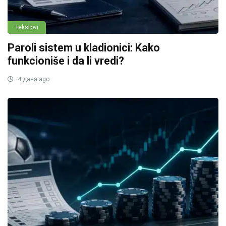
Tekstovi
Paroli sistem u kladionici: Kako
funkcioniše i da li vredi?
4 дана ago