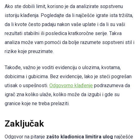
Ako ste dobili limit, korisno je da analizirate sopstvenu
istoriju klađenja. Pogledajte da li najčešće igrate ista tržišta,
da li kvote često padaju nakon vaše uplate i da li su vaši
rezultati stabilni ili posledica kratkoročne serije. Takva
analiza može vam pomoći da bolje razumete sopstveni stil i
rizike koje preuzimate.
Takođe, važno je voditi evidenciju o ulozima, kvotama,
dobicima i gubicima. Bez evidencije, lako je steći pogrešan
utisak o uspešnosti.
Odgovorno klađenje
podrazumeva da
igrač zna koliko ulaže, koliko može da izgubi i gde su
granice koje ne treba prelaziti.
Zaključak
Odgovor na pitanje
zašto kladionica limitira ulog
najčešće