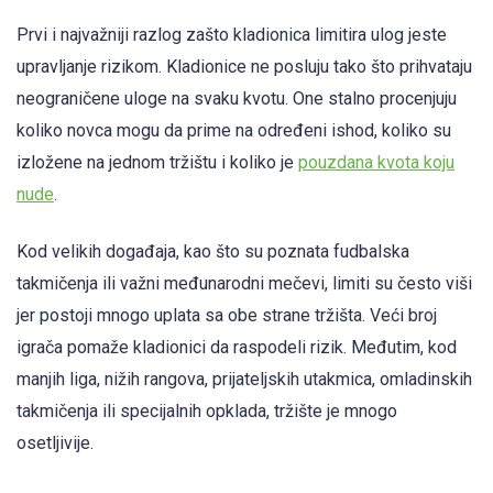
Prvi i najvažniji razlog zašto kladionica limitira ulog jeste
upravljanje rizikom. Kladionice ne posluju tako što prihvataju
neograničene uloge na svaku kvotu. One stalno procenjuju
koliko novca mogu da prime na određeni ishod, koliko su
izložene na jednom tržištu i koliko je
pouzdana kvota koju
nude
.
Kod velikih događaja, kao što su poznata fudbalska
takmičenja ili važni međunarodni mečevi, limiti su često viši
jer postoji mnogo uplata sa obe strane tržišta. Veći broj
igrača pomaže kladionici da raspodeli rizik. Međutim, kod
manjih liga, nižih rangova, prijateljskih utakmica, omladinskih
takmičenja ili specijalnih opklada, tržište je mnogo
osetljivije.