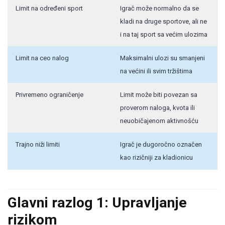
Limit na određeni sport
Igrač može normalno da se
kladi na druge sportove, ali ne
i na taj sport sa većim ulozima
Limit na ceo nalog
Maksimalni ulozi su smanjeni
na većini ili svim tržištima
Privremeno ograničenje
Limit može biti povezan sa
proverom naloga, kvota ili
neuobičajenom aktivnošću
Trajno niži limiti
Igrač je dugoročno označen
kao rizičniji za kladionicu
Glavni razlog 1: Upravljanje
rizikom