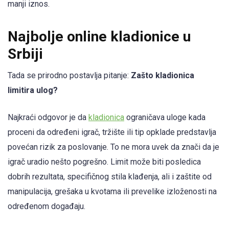
manji iznos.
Najbolje online kladionice u
Srbiji
Tada se prirodno postavlja pitanje:
Zašto kladionica
limitira ulog?
Najkraći odgovor je da
kladionica
ograničava uloge kada
proceni da određeni igrač, tržište ili tip opklade predstavlja
povećan rizik za poslovanje. To ne mora uvek da znači da je
igrač uradio nešto pogrešno. Limit može biti posledica
dobrih rezultata, specifičnog stila klađenja, ali i zaštite od
manipulacija, grešaka u kvotama ili prevelike izloženosti na
određenom događaju.