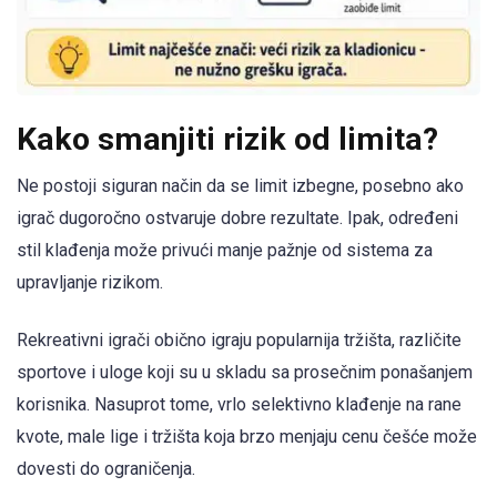
Kako smanjiti rizik od limita?
Ne postoji siguran način da se limit izbegne, posebno ako
igrač dugoročno ostvaruje dobre rezultate. Ipak, određeni
stil klađenja može privući manje pažnje od sistema za
upravljanje rizikom.
Rekreativni igrači obično igraju popularnija tržišta, različite
sportove i uloge koji su u skladu sa prosečnim ponašanjem
korisnika. Nasuprot tome, vrlo selektivno klađenje na rane
kvote, male lige i tržišta koja brzo menjaju cenu češće može
dovesti do ograničenja.