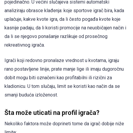
pojedinačno. U većini slučajeva sistemi automatski
analiziraju obrasce klađenja: koje sportove igrač bira, kada
uplaćuje, kakve kvote igra, da li često pogađa kvote koje
kasnije padaju, da li koristi promocije na neuobičajen način i
da li se njegovo ponašanje razlikuje od prosečnog
rekreativnog igrača.
Igrači koji redovno pronalaze vrednost u kvotama, igraju
rano postavljene linije, prate manje lige ili imaju dugoročnu
dobit mogu biti označeni kao profitabilni ili rizični za
kladionicu. U tom slučaju, limit se koristi kao način da se
smanji buduća izloženost.
Šta može uticati na profil igrača?
Nekoliko faktora može doprineti tome da igrač dobije niže
limite: