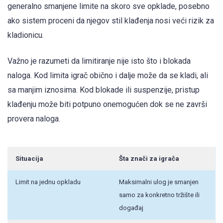
generalno smanjene limite na skoro sve opklade, posebno
ako sistem proceni da njegov stil klađenja nosi veći rizik za
kladionicu.
Važno je razumeti da limitiranje nije isto što i blokada
naloga. Kod limita igrač obično i dalje može da se kladi, ali
sa manjim iznosima. Kod blokade ili suspenzije, pristup
klađenju može biti potpuno onemogućen dok se ne završi
provera naloga.
Situacija
Šta znači za igrača
Limit na jednu opkladu
Maksimalni ulog je smanjen
samo za konkretno tržište ili
događaj