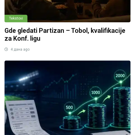
Tekstovi
Gde gledati Partizan – Tobol, kvalifikacije
za Konf. ligu
4 дана ago