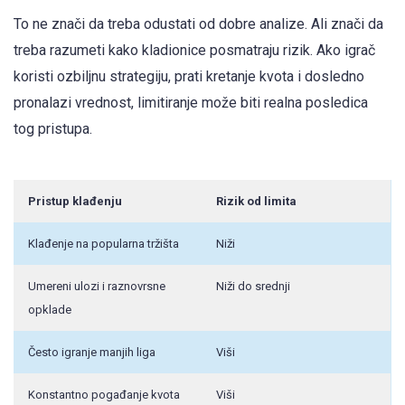
To ne znači da treba odustati od dobre analize. Ali znači da
treba razumeti kako kladionice posmatraju rizik. Ako igrač
koristi ozbiljnu strategiju, prati kretanje kvota i dosledno
pronalazi vrednost, limitiranje može biti realna posledica
tog pristupa.
Pristup klađenju
Rizik od limita
Klađenje na popularna tržišta
Niži
Umereni ulozi i raznovrsne
Niži do srednji
opklade
Često igranje manjih liga
Viši
Konstantno pogađanje kvota
Viši