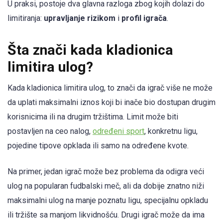
U praksi, postoje dva glavna razloga zbog kojih dolazi do
limitiranja:
upravljanje rizikom
i
profil igrača
.
Šta znači kada kladionica
limitira ulog?
Kada kladionica limitira ulog, to znači da igrač više ne može
da uplati maksimalni iznos koji bi inače bio dostupan drugim
korisnicima ili na drugim tržištima. Limit može biti
postavljen na ceo nalog,
određeni sport
, konkretnu ligu,
pojedine tipove opklada ili samo na određene kvote.
Na primer, jedan igrač može bez problema da odigra veći
ulog na popularan fudbalski meč, ali da dobije znatno niži
maksimalni ulog na manje poznatu ligu, specijalnu opkladu
ili tržište sa manjom likvidnošću. Drugi igrač može da ima