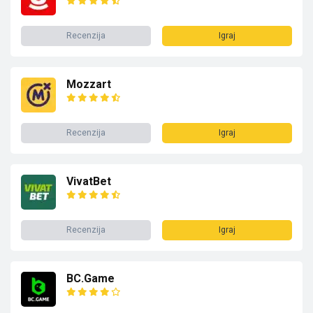
Recenzija
Igraj
Mozzart
Recenzija
Igraj
VivatBet
Recenzija
Igraj
BC.Game