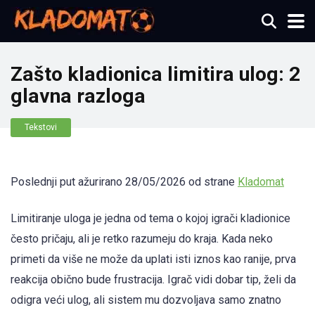
Zašto kladionica limitira ulog: 2
glavna razloga
Tekstovi
Poslednji put ažurirano 28/05/2026 od strane
Kladomat
Limitiranje uloga je jedna od tema o kojoj igrači kladionice
često pričaju, ali je retko razumeju do kraja. Kada neko
primeti da više ne može da uplati isti iznos kao ranije, prva
reakcija obično bude frustracija. Igrač vidi dobar tip, želi da
odigra veći ulog, ali sistem mu dozvoljava samo znatno