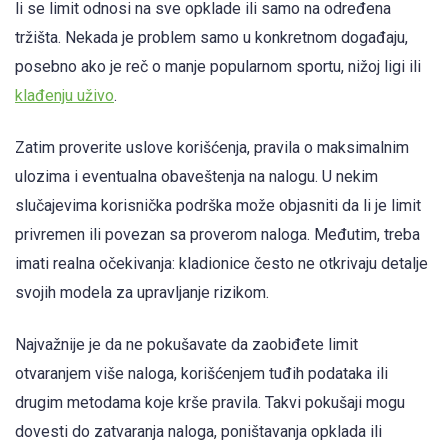
li se limit odnosi na sve opklade ili samo na određena
tržišta. Nekada je problem samo u konkretnom događaju,
posebno ako je reč o manje popularnom sportu, nižoj ligi ili
klađenju uživo
.
Zatim proverite uslove korišćenja, pravila o maksimalnim
ulozima i eventualna obaveštenja na nalogu. U nekim
slučajevima korisnička podrška može objasniti da li je limit
privremen ili povezan sa proverom naloga. Međutim, treba
imati realna očekivanja: kladionice često ne otkrivaju detalje
svojih modela za upravljanje rizikom.
Najvažnije je da ne pokušavate da zaobiđete limit
otvaranjem više naloga, korišćenjem tuđih podataka ili
drugim metodama koje krše pravila. Takvi pokušaji mogu
dovesti do zatvaranja naloga, poništavanja opklada ili