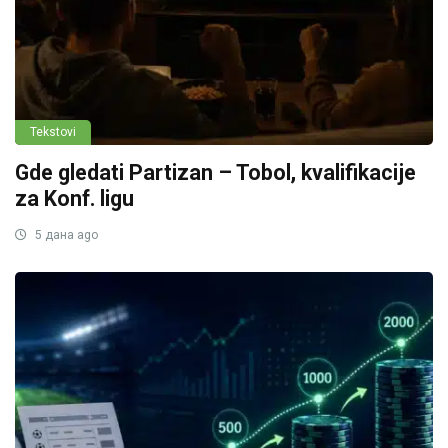
Tekstovi
Gde gledati Partizan – Tobol, kvalifikacije
za Konf. ligu
5 дана ago