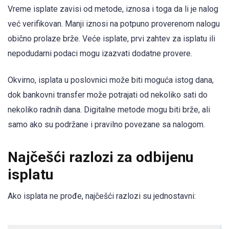
Vreme isplate zavisi od metode, iznosa i toga da li je nalog
već verifikovan. Manji iznosi na potpuno proverenom nalogu
obično prolaze brže. Veće isplate, prvi zahtev za isplatu ili
nepodudarni podaci mogu izazvati dodatne provere.
Okvirno, isplata u poslovnici može biti moguća istog dana,
dok bankovni transfer može potrajati od nekoliko sati do
nekoliko radnih dana. Digitalne metode mogu biti brže, ali
samo ako su podržane i pravilno povezane sa nalogom.
Najčešći razlozi za odbijenu
isplatu
Ako isplata ne prođe, najčešći razlozi su jednostavni: