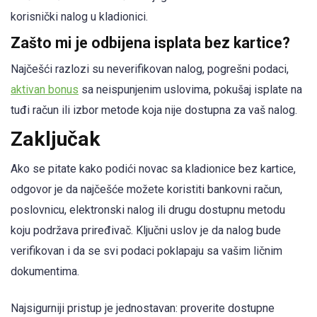
korisnički nalog u kladionici.
Zašto mi je odbijena isplata bez kartice?
Najčešći razlozi su neverifikovan nalog, pogrešni podaci,
aktivan bonus
sa neispunjenim uslovima, pokušaj isplate na
tuđi račun ili izbor metode koja nije dostupna za vaš nalog.
Zaključak
Ako se pitate kako podići novac sa kladionice bez kartice,
odgovor je da najčešće možete koristiti bankovni račun,
poslovnicu, elektronski nalog ili drugu dostupnu metodu
koju podržava priređivač. Ključni uslov je da nalog bude
verifikovan i da se svi podaci poklapaju sa vašim ličnim
dokumentima.
Najsigurniji pristup je jednostavan: proverite dostupne