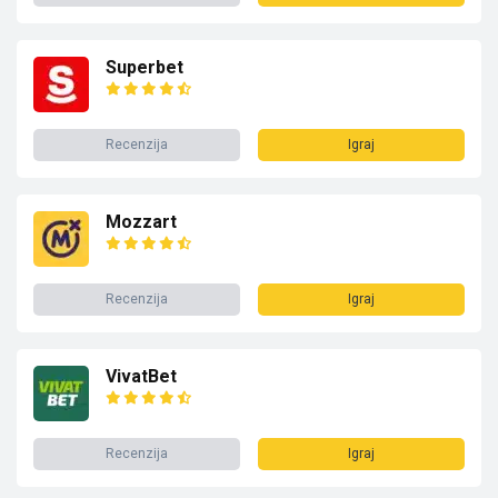
Superbet
Recenzija
Igraj
Mozzart
Recenzija
Igraj
VivatBet
Recenzija
Igraj