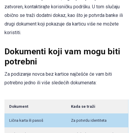
zatvoren, kontaktirajte korisničku podršku. U tom slučaju
obično se traži dodatni dokaz, kao što je potvrda banke ili
drugi dokument koji pokazuje da karticu više ne možete
koristiti.
Dokumenti koji vam mogu biti
potrebni
Za podizanje novca bez kartice najčešće će vam biti
potrebno jedno ili više sledećih dokumenata:
Dokument
Kada se traži
Lična karta ili pasoš
Za potvrdu identiteta