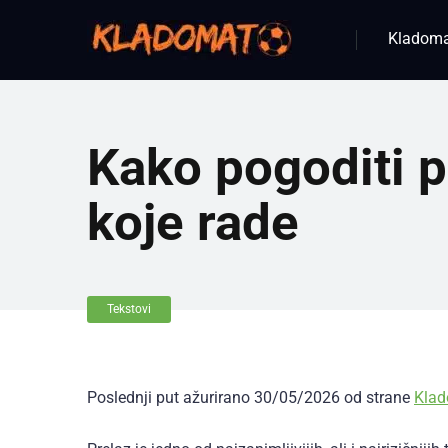
Kladom
Kako pogoditi pr
koje rade
Tekstovi
Poslednji put ažurirano 30/05/2026 od strane
Kla