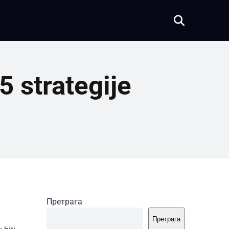
5 strategije
Претрага
Претрага