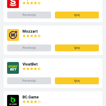
Recenzija
Igraj
Mozzart
Recenzija
Igraj
VivatBet
Recenzija
Igraj
BC.Game