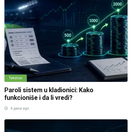
Tekstovi
Paroli sistem u kladionici: Kako
funkcioniše i da li vredi?
4 дана ago