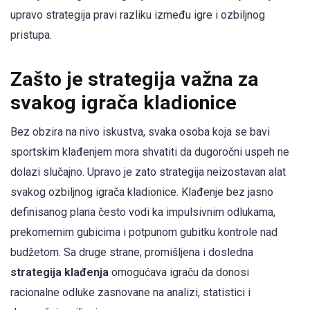
upravo strategija pravi razliku između igre i ozbiljnog
pristupa.
Zašto je strategija važna za
svakog igrača kladionice
Bez obzira na nivo iskustva, svaka osoba koja se bavi
sportskim klađenjem mora shvatiti da dugoročni uspeh ne
dolazi slučajno. Upravo je zato strategija neizostavan alat
svakog ozbiljnog igrača kladionice. Klađenje bez jasno
definisanog plana često vodi ka impulsivnim odlukama,
prekomernim gubicima i potpunom gubitku kontrole nad
budžetom. Sa druge strane, promišljena i dosledna
strategija klađenja
omogućava igraču da donosi
racionalne odluke zasnovane na analizi, statistici i