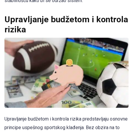
stabilnošću kako bi se održao sistem.
Upravljanje budžetom i kontrola
rizika
Upravljanje budžetom i kontrola rizika predstavljaju osnovne
principe uspešnog sportskog klađenja. Bez obzira na to