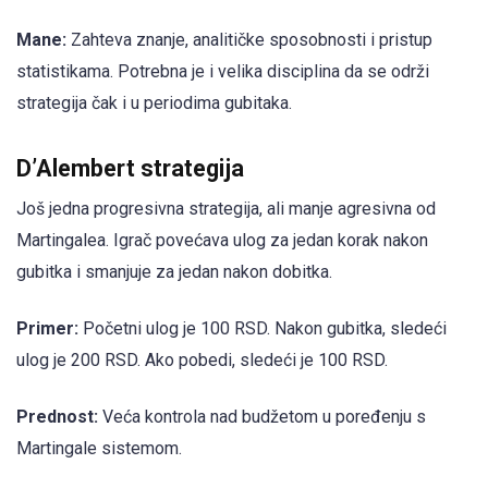
Mane:
Zahteva znanje, analitičke sposobnosti i pristup
statistikama. Potrebna je i velika disciplina da se održi
strategija čak i u periodima gubitaka.
D’Alembert strategija
Još jedna progresivna strategija, ali manje agresivna od
Martingalea. Igrač povećava ulog za jedan korak nakon
gubitka i smanjuje za jedan nakon dobitka.
Primer:
Početni ulog je 100 RSD. Nakon gubitka, sledeći
ulog je 200 RSD. Ako pobedi, sledeći je 100 RSD.
Prednost:
Veća kontrola nad budžetom u poređenju s
Martingale sistemom.