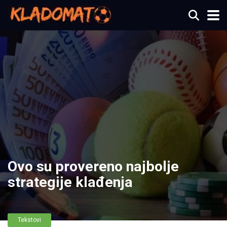
Ovo su provereno najbolje
strategije klađenja
Tekstovi