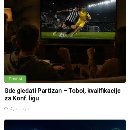
Tekstovi
Gde gledati Partizan – Tobol, kvalifikacije
za Konf. ligu
4 дана ago