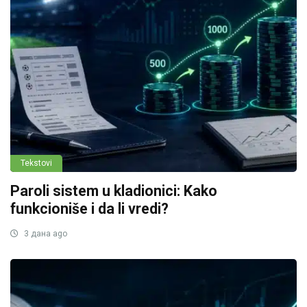
Tekstovi
Paroli sistem u kladionici: Kako
funkcioniše i da li vredi?
3 дана ago