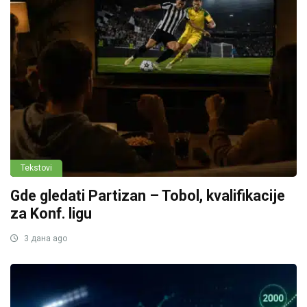
Tekstovi
Gde gledati Partizan – Tobol, kvalifikacije
za Konf. ligu
3 дана ago