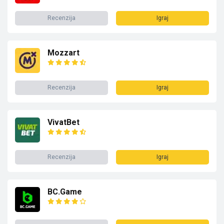
Recenzija
Igraj
Mozzart
Recenzija
Igraj
VivatBet
Recenzija
Igraj
BC.Game