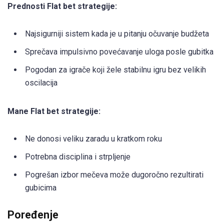
Prednosti Flat bet strategije:
Najsigurniji sistem kada je u pitanju očuvanje budžeta
Sprečava impulsivno povećavanje uloga posle gubitka
Pogodan za igrače koji žele stabilnu igru bez velikih
oscilacija
Mane Flat bet strategije:
Ne donosi veliku zaradu u kratkom roku
Potrebna disciplina i strpljenje
Pogrešan izbor mečeva može dugoročno rezultirati
gubicima
Poređenje