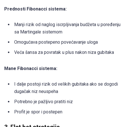
Prednosti Fibonacci sistema:
Manji rizik od naglog iscrpljivanja budžeta u poređenju
sa Martingale sistemom
Omogućava postepeno povećavanje uloga
Veća šansa za povratak u plus nakon niza gubitaka
Mane Fibonacci sistema:
I dalje postoji rizik od velikih gubitaka ako se dogodi
dugačak niz neuspeha
Potrebno je pažljivo pratiti niz
Profit je spor i postepen