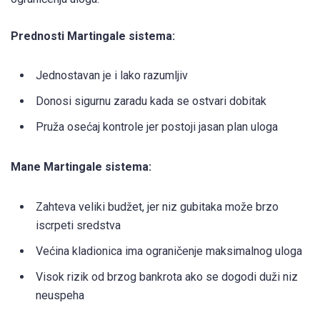
Prednosti Martingale sistema:
Jednostavan je i lako razumljiv
Donosi sigurnu zaradu kada se ostvari dobitak
Pruža osećaj kontrole jer postoji jasan plan uloga
Mane Martingale sistema:
Zahteva veliki budžet, jer niz gubitaka može brzo
iscrpeti sredstva
Većina kladionica ima ograničenje maksimalnog uloga
Visok rizik od brzog bankrota ako se dogodi duži niz
neuspeha