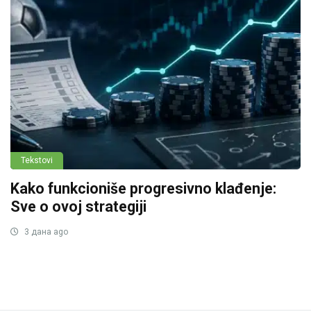
Tekstovi
Kako funkcioniše progresivno klađenje:
Sve o ovoj strategiji
3 дана ago