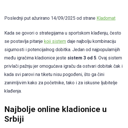
Poslednji put ažurirano 14/09/2025 od strane
Kladomat
Kada se govori o strategijama u sportskom klađenju, često
se postavlja pitanje
koji sistem
daje najbolju kombinaciju
sigurnosti i potencijalnog dobitka. Jedan od najpopularnijih
među igračima kladionice jeste
sistem 3 od 5
. Ovaj sistem
privlači pažnju jer omogućava igraču da ostvari dobitak čak i
kada svi parovi na tiketu nisu pogođeni, što ga čini
zanimljivim kako za početnike, tako i za iskusne ljubitelje
klađenja.
Najbolje online kladionice u
Srbiji