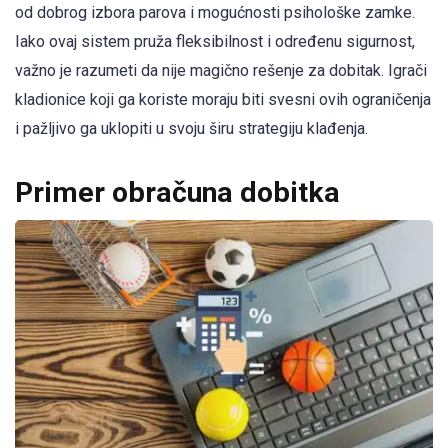
od dobrog izbora parova i mogućnosti psihološke zamke.
Iako ovaj sistem pruža fleksibilnost i određenu sigurnost,
važno je razumeti da nije magično rešenje za dobitak. Igrači
kladionice koji ga koriste moraju biti svesni ovih ograničenja
i pažljivo ga uklopiti u svoju širu strategiju klađenja.
Primer obračuna dobitka