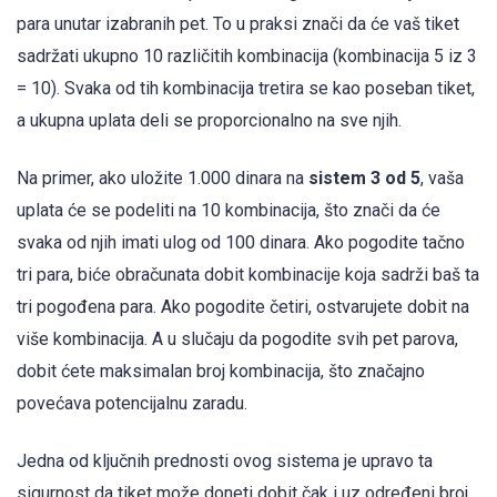
para unutar izabranih pet. To u praksi znači da će vaš tiket
sadržati ukupno 10 različitih kombinacija (kombinacija 5 iz 3
= 10). Svaka od tih kombinacija tretira se kao poseban tiket,
a ukupna uplata deli se proporcionalno na sve njih.
Na primer, ako uložite 1.000 dinara na
sistem 3 od 5
, vaša
uplata će se podeliti na 10 kombinacija, što znači da će
svaka od njih imati ulog od 100 dinara. Ako pogodite tačno
tri para, biće obračunata dobit kombinacije koja sadrži baš ta
tri pogođena para. Ako pogodite četiri, ostvarujete dobit na
više kombinacija. A u slučaju da pogodite svih pet parova,
dobit ćete maksimalan broj kombinacija, što značajno
povećava potencijalnu zaradu.
Jedna od ključnih prednosti ovog sistema je upravo ta
sigurnost da tiket može doneti dobit čak i uz određeni broj