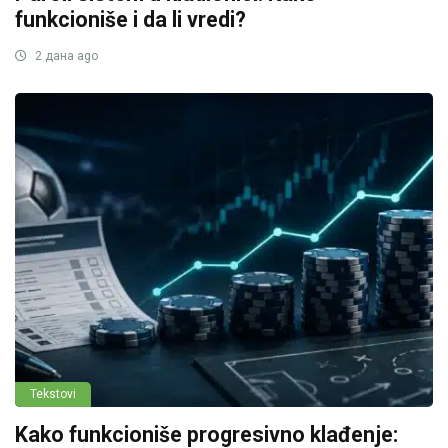
funkcioniše i da li vredi?
2 дана ago
Tekstovi
Kako funkcioniše progresivno klađenje: