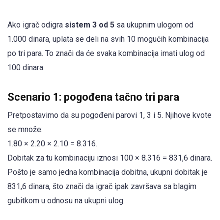
Ako igrač odigra
sistem 3 od 5
sa ukupnim ulogom od
1.000 dinara, uplata se deli na svih 10 mogućih kombinacija
po tri para. To znači da će svaka kombinacija imati ulog od
100 dinara.
Scenario 1: pogođena tačno tri para
Pretpostavimo da su pogođeni parovi 1, 3 i 5. Njihove kvote
se množe:
1.80 × 2.20 × 2.10 = 8.316.
Dobitak za tu kombinaciju iznosi 100 × 8.316 = 831,6 dinara.
Pošto je samo jedna kombinacija dobitna, ukupni dobitak je
831,6 dinara, što znači da igrač ipak završava sa blagim
gubitkom u odnosu na ukupni ulog.