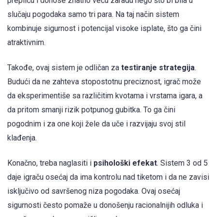
prepliću i donose znatno veću zaradu nego što bi bila u
slučaju pogodaka samo tri para. Na taj način sistem
kombinuje sigurnost i potencijal visoke isplate, što ga čini
atraktivnim.
Takođe, ovaj sistem je odličan za
testiranje strategija
.
Budući da ne zahteva stopostotnu preciznost, igrač može
da eksperimentiše sa različitim kvotama i vrstama igara, a
da pritom smanji rizik potpunog gubitka. To ga čini
pogodnim i za one koji žele da uče i razvijaju svoj stil
klađenja.
Konačno, treba naglasiti i
psihološki efekat
. Sistem 3 od 5
daje igraču osećaj da ima kontrolu nad tiketom i da ne zavisi
isključivo od savršenog niza pogodaka. Ovaj osećaj
sigurnosti često pomaže u donošenju racionalnijih odluka i