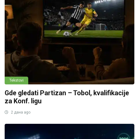
Tekstovi
Gde gledati Partizan – Tobol, kvalifikacije
za Konf. ligu
2 дана ago