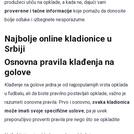
produžeci utiču na opklade, a kada ne, dajući vam
proverene i tačne informacije
koje pomažu da donosite
bolje odluke i izbegnete nesporazume.
Najbolje online kladionice u
Srbiji
Osnovna pravila klađenja na
golove
Klađenje na golove jedna je od najpopularnijih vrsta opklada
u fudbalu, ali da biste pravilno postavljali opklade, važno je
razumeti osnovna pravila. Prvo i osnovno,
svaka kladionica
može imati svoje specifične uslove
, pa je uvek
preporučljivo proveriti pravila pre nego što se opkladite.