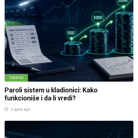
Tekstovi
Paroli sistem u kladionici: Kako
funkcioniše i da li vredi?
2 дана ago