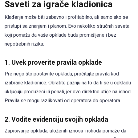
Saveti za igrače kladionica
Klađenje može biti zabavno i profitabilno, ali samo ako se
pristupi sa znanjem i planom. Evo nekoliko stručnih saveta
koji pomažu da vaše opklade budu promišljene i bez
nepotrebnih rizika:
1. Uvek proverite pravila opklade
Pre nego što postavite opkladu, pročitajte pravila kod
izabrane kladionice. Obratite pažnju na to da li se u opkladu
uključuju produžeci ili penali, jer ovo direktno utiče na ishod.
Pravila se mogu razlikovati od operatora do operatora.
2. Vodite evidenciju svojih opklada
Zapisivanje opklada, uloženih iznosa i ishoda pomaže da