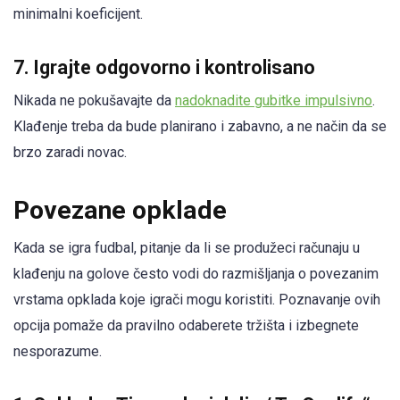
minimalni koeficijent.
7. Igrajte odgovorno i kontrolisano
Nikada ne pokušavajte da
nadoknadite gubitke impulsivno
.
Klađenje treba da bude planirano i zabavno, a ne način da se
brzo zaradi novac.
Povezane opklade
Kada se igra fudbal, pitanje da li se produžeci računaju u
klađenju na golove često vodi do razmišljanja o povezanim
vrstama opklada koje igrači mogu koristiti. Poznavanje ovih
opcija pomaže da pravilno odaberete tržišta i izbegnete
nesporazume.