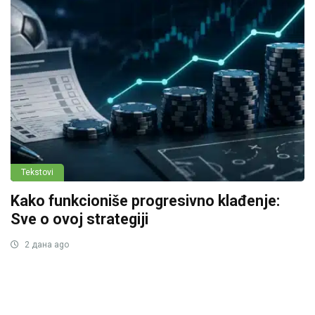
Tekstovi
Kako funkcioniše progresivno klađenje:
Sve o ovoj strategiji
2 дана ago