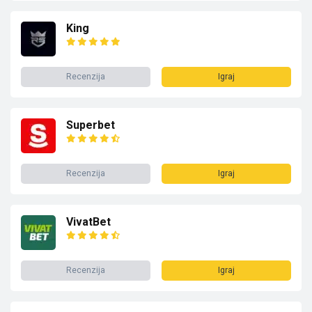
King
Recenzija
Igraj
Superbet
Recenzija
Igraj
VivatBet
Recenzija
Igraj