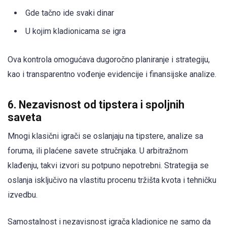
Gde tačno ide svaki dinar
U kojim kladionicama se igra
Ova kontrola omogućava dugoročno planiranje i strategiju,
kao i transparentno vođenje evidencije i finansijske analize.
6. Nezavisnost od tipstera i spoljnih
saveta
Mnogi klasični igrači se oslanjaju na tipstere, analize sa
foruma, ili plaćene savete stručnjaka. U arbitražnom
klađenju, takvi izvori su potpuno nepotrebni. Strategija se
oslanja isključivo na vlastitu procenu tržišta kvota i tehničku
izvedbu.
Samostalnost i nezavisnost igrača kladionice ne samo da