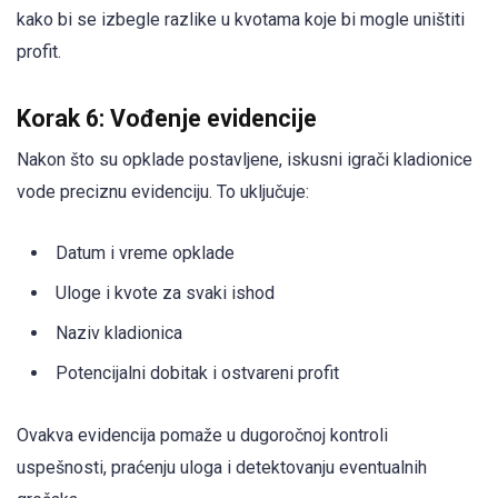
kako bi se izbegle razlike u kvotama koje bi mogle uništiti
profit.
Korak 6: Vođenje evidencije
Nakon što su opklade postavljene, iskusni igrači kladionice
vode preciznu evidenciju. To uključuje:
Datum i vreme opklade
Uloge i kvote za svaki ishod
Naziv kladionica
Potencijalni dobitak i ostvareni profit
Ovakva evidencija pomaže u dugoročnoj kontroli
uspešnosti, praćenju uloga i detektovanju eventualnih