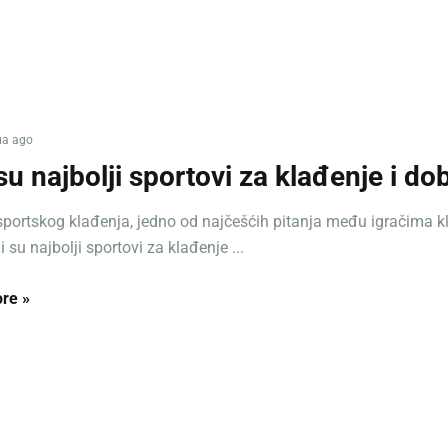
на ago
su najbolji sportovi za klađenje i do
sportskog klađenja, jedno od najčešćih pitanja među igračima k
ji su najbolji sportovi za klađenje ...
re »