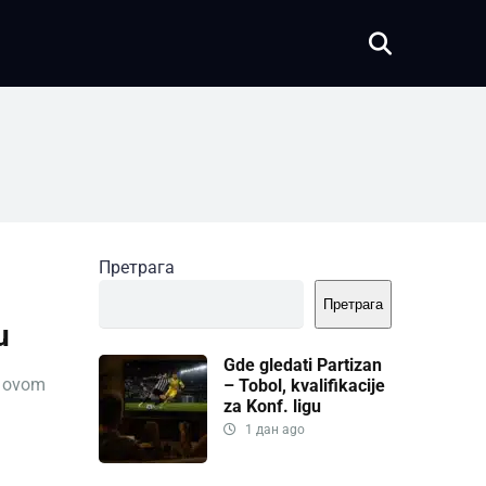
Претрага
Претрага
u
Gde gledati Partizan
U ovom
– Tobol, kvalifikacije
za Konf. ligu
1 дан ago