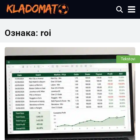
Ознака:
roi
Tekstovi