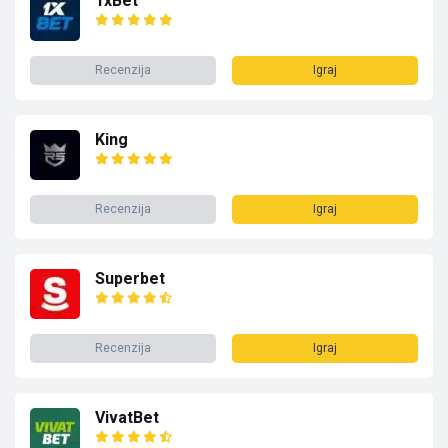
1xBet
Recenzija
Igraj
King
Recenzija
Igraj
Superbet
Recenzija
Igraj
VivatBet