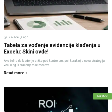
2 месеца ago
Tabela za vođenje evidencije klađenja u
Excelu: Skini ovde!
Ako želite da klađenje držite pod kontrolom, prvi korak nije nova strategija,
veći ulog ili praćenje više mečeva. ...
Read more »
Tekstovi