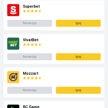
Superbet
Recenzija
Igraj
VivatBet
Recenzija
Igraj
Mozzart
Recenzija
Igraj
BC.Game