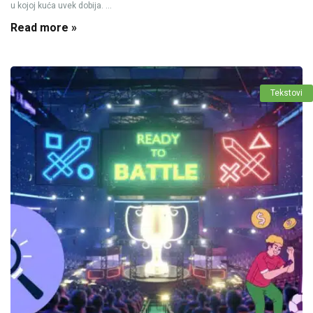
u kojoj kuća uvek dobija. ...
Read more »
Tekstovi