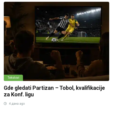
Tekstovi
Gde gledati Partizan – Tobol, kvalifikacije
za Konf. ligu
4 дана ago