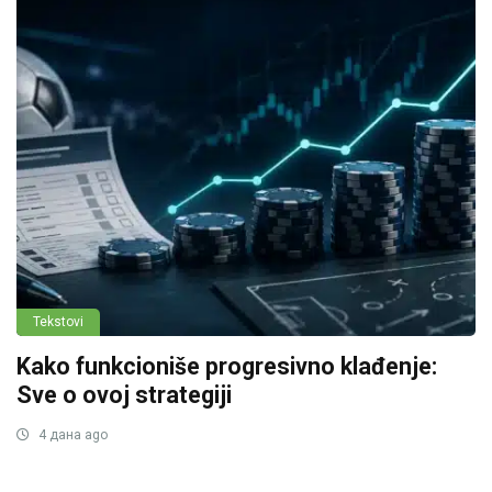
Tekstovi
Kako funkcioniše progresivno klađenje:
Sve o ovoj strategiji
4 дана ago