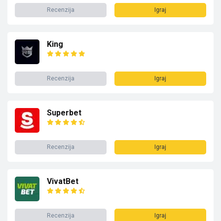
Recenzija
Igraj
King
Recenzija
Igraj
Superbet
Recenzija
Igraj
VivatBet
Recenzija
Igraj