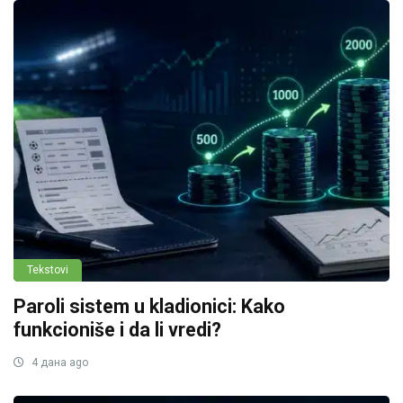
Tekstovi
Paroli sistem u kladionici: Kako
funkcioniše i da li vredi?
4 дана ago