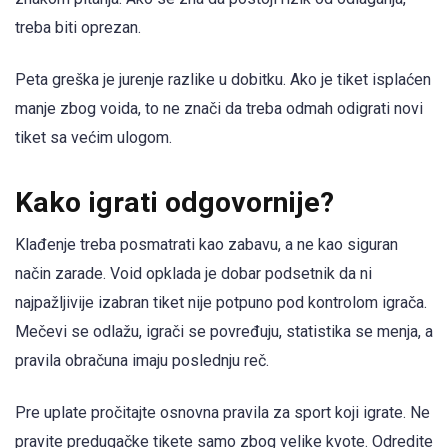
treba biti oprezan.
Peta greška je jurenje razlike u dobitku. Ako je tiket isplaćen
manje zbog voida, to ne znači da treba odmah odigrati novi
tiket sa većim ulogom.
Kako igrati odgovornije?
Klađenje treba posmatrati kao zabavu, a ne kao siguran
način zarade. Void opklada je dobar podsetnik da ni
najpažljivije izabran tiket nije potpuno pod kontrolom igrača.
Mečevi se odlažu, igrači se povređuju, statistika se menja, a
pravila obračuna imaju poslednju reč.
Pre uplate pročitajte osnovna pravila za sport koji igrate. Ne
pravite predugačke tikete samo zbog velike kvote. Odredite