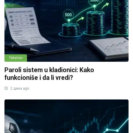
Tekstovi
Paroli sistem u kladionici: Kako
funkcioniše i da li vredi?
2 дана ago