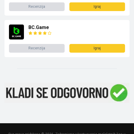
Recenzija
Igraj
BC.Game
Recenzija
Igraj