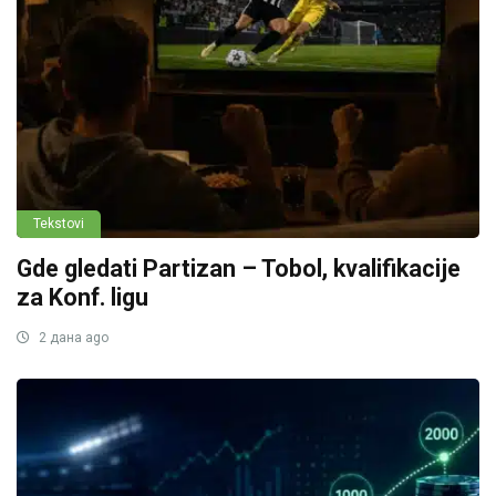
Tekstovi
Gde gledati Partizan – Tobol, kvalifikacije
za Konf. ligu
2 дана ago