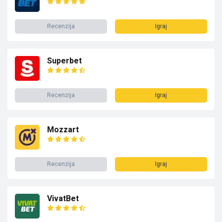
Recenzija
Igraj
Superbet
Recenzija
Igraj
Mozzart
Recenzija
Igraj
VivatBet