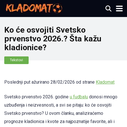
Ko će osvojiti Svetsko
prvenstvo 2026.? Šta kažu
kladionice?
Tekstovi
Poslednji put ažurirano 28/02/2026 od strane
Kladomat
Svetsko prvenstvo 2026. godine
u fudbalu
donosi mnogo
uzbuđenja i neizvesnosti, a svi se pitaju: ko će osvojiti
Svetsko prvenstvo? U ovom članku, analiziraćemo
prognoze kladionica i kvote za najpoznatije favorite, ali i