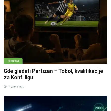
Tekstovi
Gde gledati Partizan – Tobol, kvalifikacije
za Konf. ligu
4 дана ago