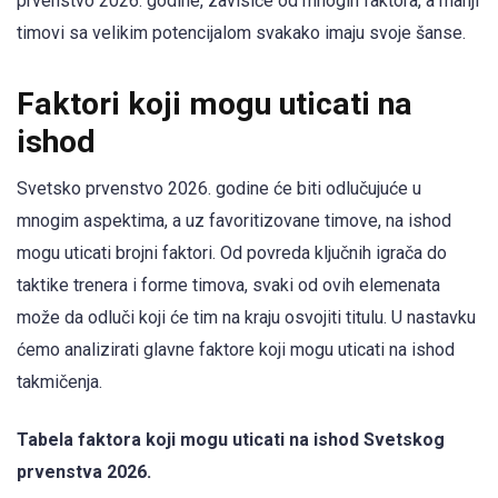
prvenstvo 2026. godine, zavisiće od mnogih faktora, a manji
timovi sa velikim potencijalom svakako imaju svoje šanse.
Faktori koji mogu uticati na
ishod
Svetsko prvenstvo 2026. godine će biti odlučujuće u
mnogim aspektima, a uz favoritizovane timove, na ishod
mogu uticati brojni faktori. Od povreda ključnih igrača do
taktike trenera i forme timova, svaki od ovih elemenata
može da odluči koji će tim na kraju osvojiti titulu. U nastavku
ćemo analizirati glavne faktore koji mogu uticati na ishod
takmičenja.
Tabela faktora koji mogu uticati na ishod Svetskog
prvenstva 2026.