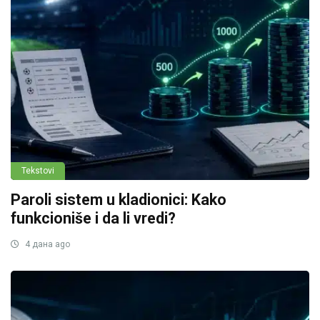
Tekstovi
Paroli sistem u kladionici: Kako
funkcioniše i da li vredi?
4 дана ago