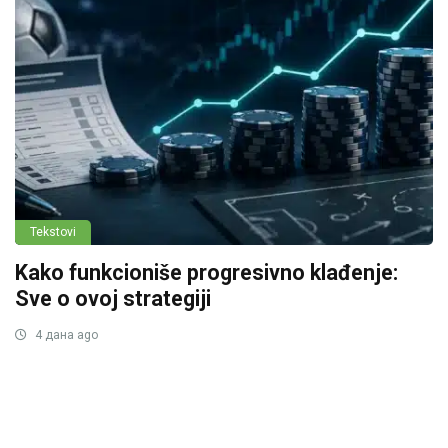
Tekstovi
Kako funkcioniše progresivno klađenje:
Sve o ovoj strategiji
4 дана ago