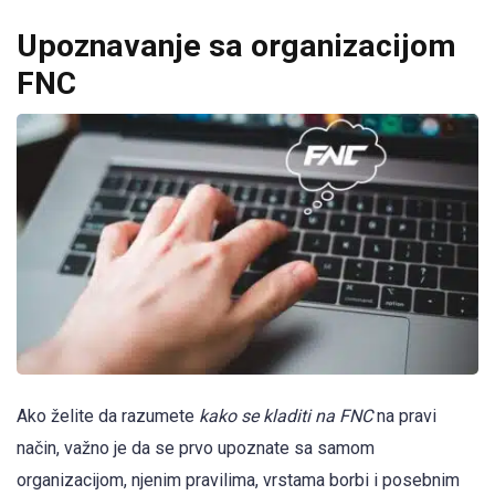
Upoznavanje sa organizacijom
FNC
Ako želite da razumete
kako se kladiti na FNC
na pravi
način, važno je da se prvo upoznate sa samom
organizacijom, njenim pravilima, vrstama borbi i posebnim