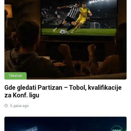
Tekstovi
Gde gledati Partizan – Tobol, kvalifikacije
za Konf. ligu
5 дана ago