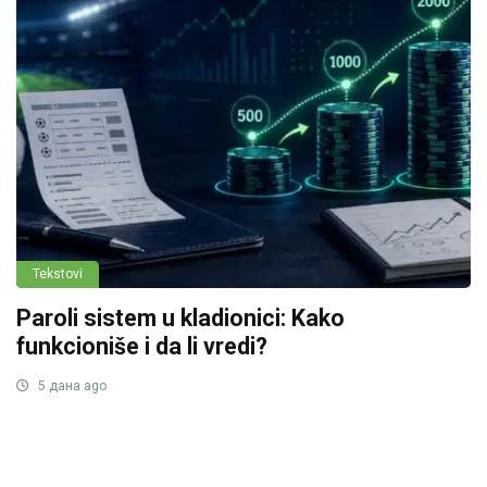
Tekstovi
Paroli sistem u kladionici: Kako
funkcioniše i da li vredi?
5 дана ago