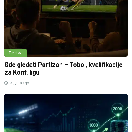
Tekstovi
Gde gledati Partizan – Tobol, kvalifikacije
za Konf. ligu
5 дана ago