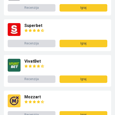
Recenzija
Igraj
Superbet
Recenzija
Igraj
VivatBet
Recenzija
Igraj
Mozzart
Recenzija
Igraj