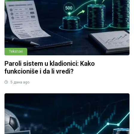
Tekstovi
Paroli sistem u kladionici: Kako
funkcioniše i da li vredi?
5 дана ago