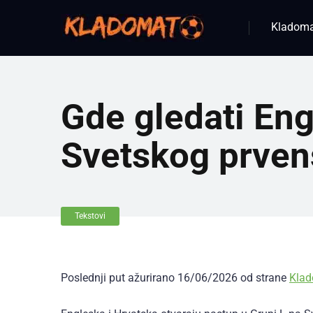
Kladom
Gde gledati En
Svetskog prven
Tekstovi
Poslednji put ažurirano 16/06/2026 od strane
Kla