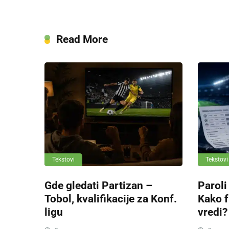
Read More
Tekstovi
Tekstovi
Gde gledati Partizan –
Paroli
Tobol, kvalifikacije za Konf.
Kako f
ligu
vredi?