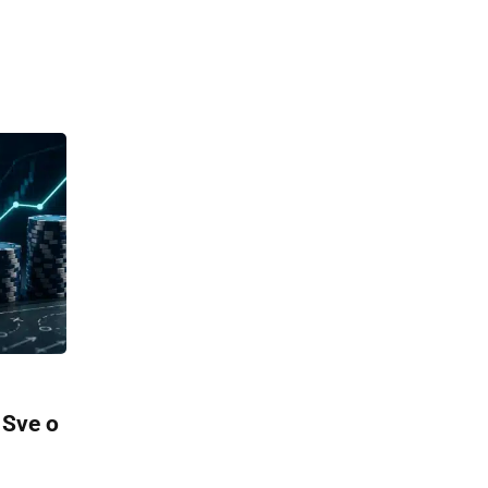
 Sve o